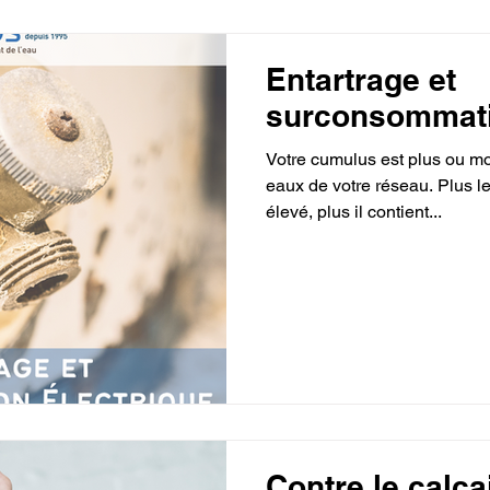
Entartrage et
surconsommati
Votre cumulus est plus ou mo
eaux de votre réseau. Plus le 
élevé, plus il contient...
Contre le calcai