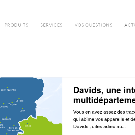
PRODUITS
SERVICES
VOS QUESTIONS
ACT
Davids, une int
multidéparteme
Vous en avez assez des trace
qui abîme vos appareils et d
Davids , dites adieu au...