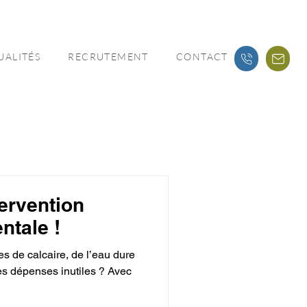
UALITÉS
RECRUTEMENT
CONTACT
ervention
ntale !
s de calcaire, de l’eau dure
es dépenses inutiles ? Avec