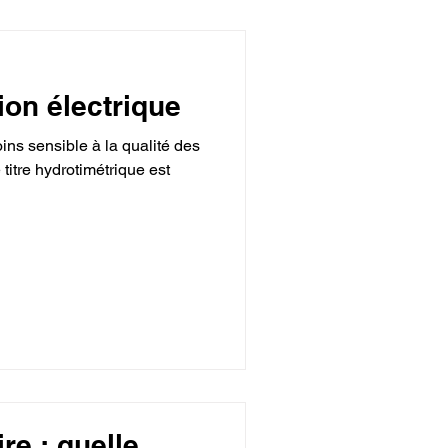
on électrique
ins sensible à la qualité des
titre hydrotimétrique est
re : quelle