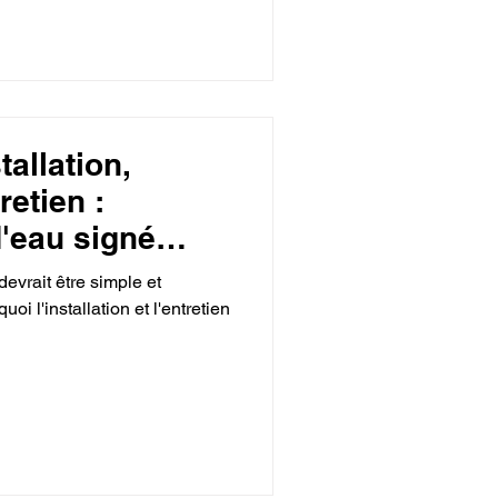
tallation,
retien :
d'eau signé
evrait être simple et
oi l'installation et l'entretien