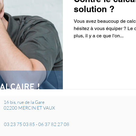
solution ?
Vous avez beaucoup de calca
hésitez à vous équiper ? Le ca
plus, il y a ce que l'on...
16 bis, rue de la Gare
02200 MERCIN ET VAUX
03 23 75 03 85
-
06 37 82 27 08