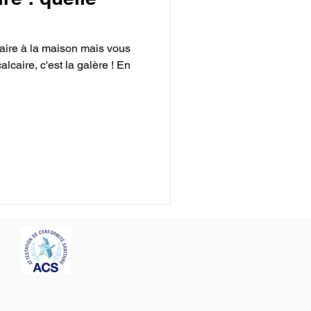
ire à la maison mais vous
lcaire, c'est la galère ! En