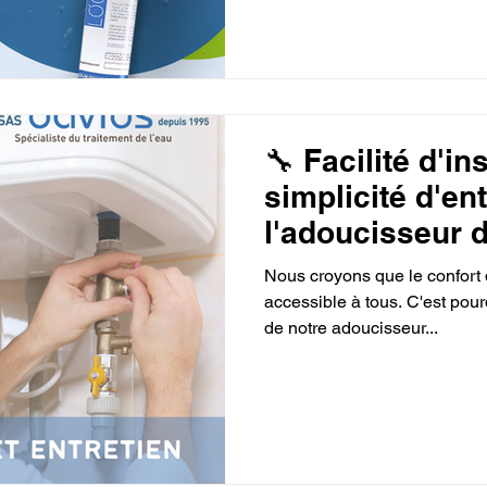
🔧 Facilité d'ins
simplicité d'ent
l'adoucisseur 
Davids ! 🔧
Nous croyons que le confort d
accessible à tous. C'est pourqu
de notre adoucisseur...