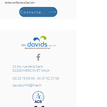
faites confiance à Davids !
Contactez-nous
16 bis, rue de la Gare
02200 MERCIN ET VAUX
03 23 75 03 85
-
06 37 82 27 08
davids1995@free.fr