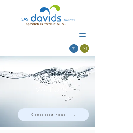
CREPY-EN-
VALLOIS
Contactez-nous