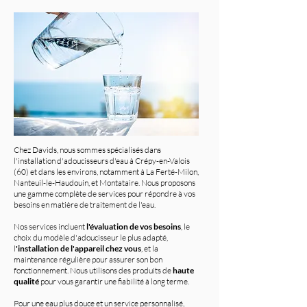
Chez Davids, nous sommes spécialisés dans
l'installation d'adoucisseurs d'eau à Crépy-en-Valois
(60) et dans les environs, notamment à La Ferté-Milon,
Nanteuil-le-Haudouin, et Montataire. Nous proposons
une gamme complète de services pour répondre à vos
besoins en matière de traitement de l'eau.
Nos services incluent
l'évaluation de vos besoins
, le
choix du modèle d'adoucisseur le plus adapté,
l
'installation de l'appareil chez vous
, et la
maintenance régulière pour assurer son bon
fonctionnement. Nous utilisons des produits de
haute
qualité
pour vous garantir une fiabilité à long terme.
Pour une eau plus douce et un service personnalisé,