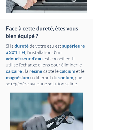
Face à cette dureté, êtes vous
bien équipé ?
Si la
dureté
de votre eau est
supérieure
à 20°f TH
,
l'installation d'un
adoucisseur d'eau
est conseillée. Il
utilise l’échange d’ions pour éliminer le
calcaire
: la
résine
capte le
calcium
et le
magnésium
en libérant du
sodium
,
puis
se régénère avec une solution saline.