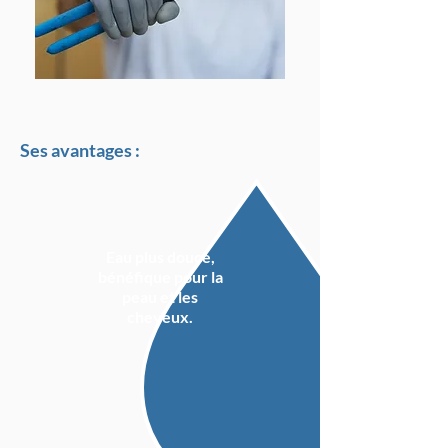
Ses avantages :
Eau plus douce,
bénéfique pour la
peau et les
cheveux.