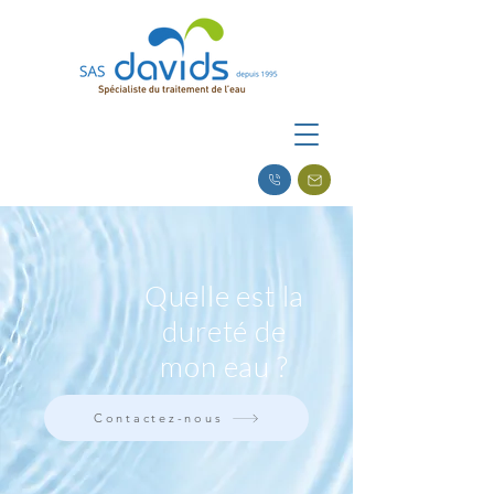
Quelle est la
dureté de
mon eau ?
Contactez-nous