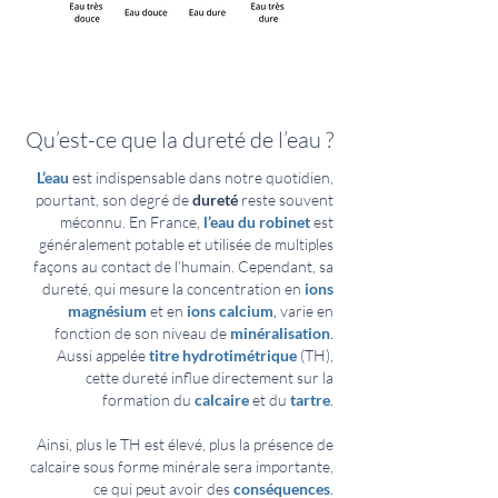
Qu’est-ce que la dureté de l’eau ?
L’eau
est indispensable dans notre quotidien,
pourtant, son degré de
dureté
reste souvent
méconnu. En France,
l’eau du robinet
est
généralement potable et utilisée de multiples
façons au contact de l’humain. Cependant, sa
dureté, qui mesure la concentration en
ions
magnésium
et en
ions calcium
,
varie en
fonction de son niveau de
minéralisation
.
Aussi appelée
titre hydrotimétrique
(TH),
cette dureté influe directement sur la
formation du
calcaire
et du
tartre
.
Ainsi, plus le TH est élevé, plus la présence de
calcaire sous forme minérale sera importante,
ce qui peut avoir des
conséquences
.