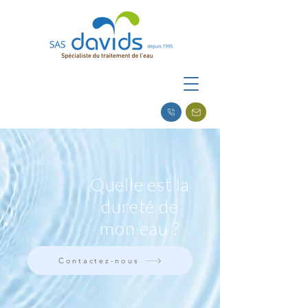
Quelle est la
dureté de
mon eau ?
Contactez-nous