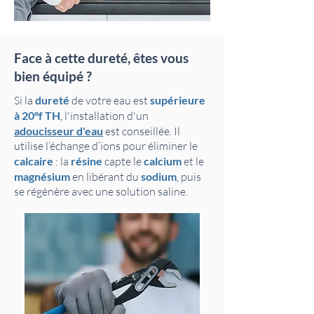
Face à cette dureté, êtes vous
bien équipé ?
Si la
dureté
de votre eau est
supérieure
à 20°f TH
,
l'installation d'un
adoucisseur d'eau
est conseillée. Il
utilise l’échange d’ions pour éliminer le
calcaire
: la
résine
capte le
calcium
et le
magnésium
en libérant du
sodium
,
puis
se régénère avec une solution saline.