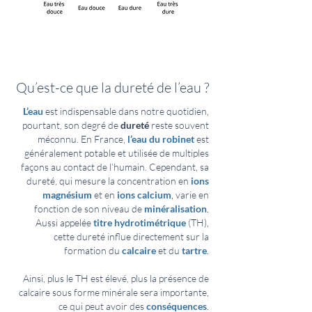
Qu’est-ce que la dureté de l’eau ?
L’eau
est indispensable dans notre quotidien,
pourtant, son degré de
dureté
reste souvent
méconnu. En France,
l’eau du robinet
est
généralement potable et utilisée de multiples
façons au contact de l’humain. Cependant, sa
dureté, qui mesure la concentration en
ions
magnésium
et en
ions calcium
,
varie en
fonction de son niveau de
minéralisation
.
Aussi appelée
titre hydrotimétrique
(TH),
cette dureté influe directement sur la
formation du
calcaire
et du
tartre
.
Ainsi, plus le TH est élevé, plus la présence de
calcaire sous forme minérale sera importante,
ce qui peut avoir des
conséquences
.