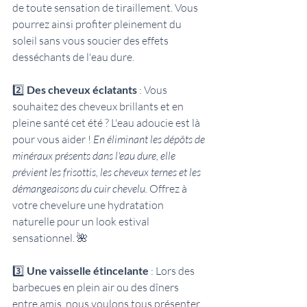
de toute sensation de tiraillement. Vous 
pourrez ainsi profiter pleinement du 
soleil sans vous soucier des effets 
desséchants de l'eau dure.
2️⃣ 
Des cheveux éclatants
 : Vous 
souhaitez des cheveux brillants et en 
pleine santé cet été ? L'eau adoucie est là 
pour vous aider ! 
En éliminant les dépôts de 
minéraux présents dans l'eau dure, elle 
prévient les frisottis, les cheveux ternes et les 
démangeaisons du cuir chevelu.
 Offrez à 
votre chevelure une hydratation 
naturelle pour un look estival 
sensationnel. 🌺
3️⃣ 
Une vaisselle étincelante 
: Lors des 
barbecues en plein air ou des dîners 
entre amis, nous voulons tous présenter 