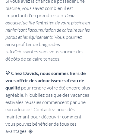
Si vous avez la chance de posséder une 
piscine, vous savez combien il est 
important d'en prendre soin. 
L'eau 
adoucie facilite l'entretien de votre piscine en 
minimisant l'accumulation de calcaire sur les 
parois et les équipements. 
Vous pourrez 
ainsi profiter de baignades 
rafraîchissantes sans vous soucier des 
dépôts de calcaire tenaces.
💙 
Chez Davids, nous sommes fiers de 
vous offrir des adoucisseurs d'eau de 
qualité 
pour rendre votre été encore plus 
agréable. N'oubliez pas que des vacances 
estivales réussies commencent par une 
eau adoucie ! Contactez-nous dès 
maintenant pour découvrir comment 
vous pouvez bénéficier de tous ces 
avantages. ☀️