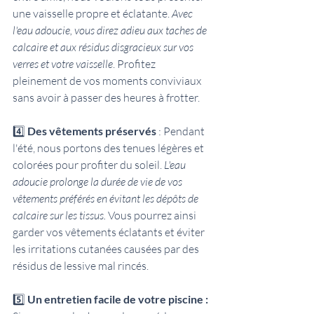
une vaisselle propre et éclatante. 
Avec 
l'eau adoucie, vous direz adieu aux taches de 
calcaire et aux résidus disgracieux sur vos 
verres et votre vaisselle
. Profitez 
pleinement de vos moments conviviaux 
sans avoir à passer des heures à frotter.
4️⃣ 
Des vêtements préservés 
: Pendant 
l'été, nous portons des tenues légères et 
colorées pour profiter du soleil. 
L'eau 
adoucie prolonge la durée de vie de vos 
vêtements préférés en évitant les dépôts de 
calcaire sur les tissus.
 Vous pourrez ainsi 
garder vos vêtements éclatants et éviter 
les irritations cutanées causées par des 
résidus de lessive mal rincés.
5️⃣ 
Un entretien facile de votre piscine : 