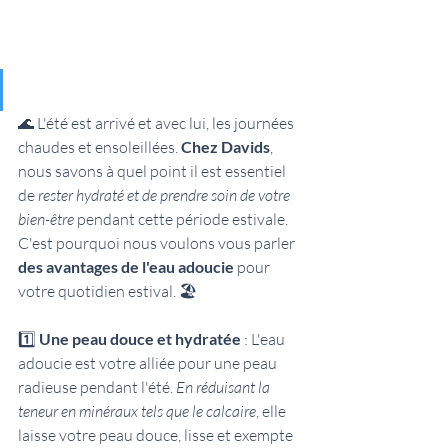
🌊 L'été est arrivé et avec lui, les journées 
chaudes et ensoleillées. 
Chez Davids
, 
nous savons à quel point il est essentiel 
de 
rester hydraté et de prendre soin de votre 
bien-être
 pendant cette période estivale. 
C'est pourquoi nous voulons vous parler 
des avantages de l'eau adoucie
 pour 
votre quotidien estival. 🏖️
1️⃣ 
Une peau douce et hydratée
 : L'eau 
adoucie est votre alliée pour une peau 
radieuse pendant l'été. 
En réduisant la 
teneur en minéraux tels que le calcaire
, elle 
laisse votre peau douce, lisse et exempte 