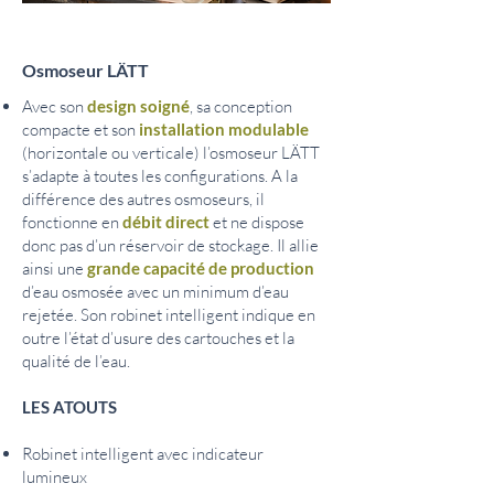
Osmoseur LÄTT
Avec son
design soigné
, sa conception
compacte et son
installation modulable
(horizontale ou verticale) l’osmoseur LÄTT
s’adapte à toutes les configurations. A la
différence des autres osmoseurs, il
fonctionne en
débit direct
et ne dispose
donc pas d’un réservoir de stockage. Il allie
ainsi une
grande capacité de production
d’eau osmosée avec un minimum d’eau
rejetée. Son robinet intelligent indique en
outre l’état d’usure des cartouches et la
qualité de l’eau.
LES ATOUTS
Robinet intelligent avec indicateur
lumineux